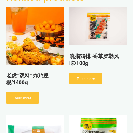
吮指鸡排 香草罗勒风
味/100g
老虎”双料“炸鸡翅
Read more
根/1400g
Read more